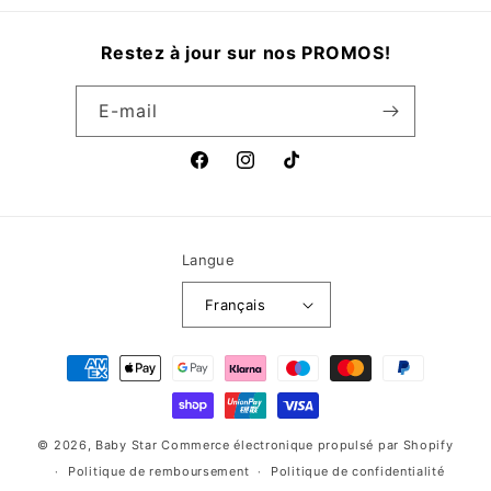
Restez à jour sur nos PROMOS!
E-mail
Facebook
Instagram
TikTok
Langue
Français
Moyens
de
paiement
© 2026,
Baby Star
Commerce électronique propulsé par Shopify
Politique de remboursement
Politique de confidentialité