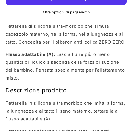
0+mesi
0+mesi
–
–
Altre opzioni di pagamento
SUAVINEX
SUAVINEX
Tettarella di silicone ultra-morbido che simula il
capezzolo materno, nella forma, nella lunghezza e al
tatto. Concepita per il biberon anti-colica ZERO ZERO.
Flusso adattabile (A):
Lascia fluire più o meno
quantità di liquido a seconda della forza di suzione
del bambino. Pensata specialmente per l’allattamento
misto.
Descrizione prodotto
Tettarella in silicone ultra morbido che imita la forma,
la lunghezza e al tatto il seno materno, tettarella a
flusso adattabile (A).