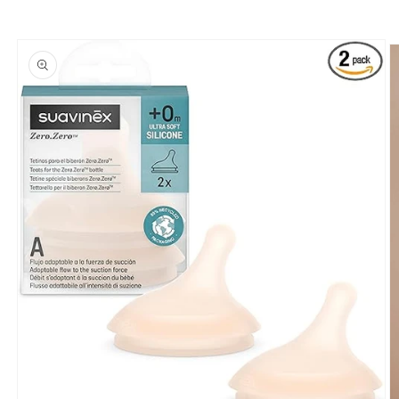
Passa alle
informazioni
sul prodotto