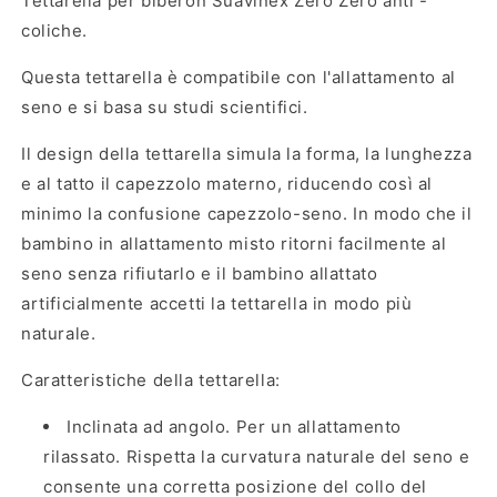
Tettarella per biberon Suavinex Zero Zero anti -
coliche.
Questa tettarella è compatibile con l'allattamento al
seno e si basa su studi scientifici.
Il design della tettarella simula la forma, la lunghezza
e al tatto il capezzolo materno, riducendo così al
minimo la confusione capezzolo-seno. In modo che il
bambino in allattamento misto ritorni facilmente al
seno senza rifiutarlo e il bambino allattato
artificialmente accetti la tettarella in modo più
naturale.
Caratteristiche della tettarella:
Inclinata ad angolo
. Per un allattamento
rilassato. Rispetta la curvatura naturale del seno e
consente una corretta posizione del collo del