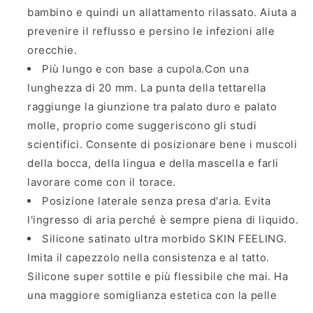
bambino e quindi un allattamento rilassato. Aiuta a
prevenire il reflusso e persino le infezioni alle
orecchie.
Più lungo e con base a cupola.
Con una
lunghezza di 20 mm. La punta della tettarella
raggiunge la giunzione tra palato duro e palato
molle, proprio come suggeriscono gli studi
scientifici. Consente di posizionare bene i muscoli
della bocca, della lingua e della mascella e farli
lavorare come con il torace.
Posizione laterale senza presa d'aria
. Evita
l'ingresso di aria perché è sempre piena di liquido.
Silicone satinato ultra morbido SKIN FEELING
.
Imita il capezzolo nella consistenza e al tatto.
Silicone super sottile e più flessibile che mai. Ha
una maggiore somiglianza estetica con la pelle